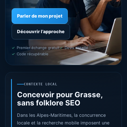
Parler de mon projet
Découvrir l’approche
Premier échange gratuit
Devis détaillé
Code récupérable
CONTEXTE LOCAL
Concevoir pour Grasse,
sans folklore SEO
Dans les Alpes-Maritimes, la concurrence
locale et la recherche mobile imposent une